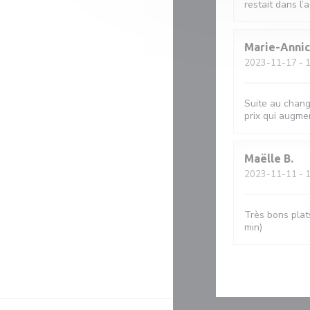
restait dans l’a
Marie-Anni
2023-11-17
- 1
Suite au change
prix qui augmen
Maëlle
B
2023-11-11
- 1
Très bons plat
min)