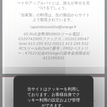
ートやアップルパイとは、誰もが幸せを見
つけるでしょう。
「自家製」の料理は、生の製品からサイト
上で製造されています。
lapatebriseelille@orange.fr
65 RUE造幣局59800リール電話：
0320742900ファックス：0320138047
Siret 413 295 932 00011 413 295 932
RCSリールBのVAT番号：FR52ペストリ
ー：€7622社会45Siègeの資本金有限会社
413295932
店舗情報
当サイトはクッキーを利用し
ております。お客様自身でク
料理
ッキー利用の設定および管理
フライドポテト, タータレ, イラン人, パニーニ, バーガー
ができます。